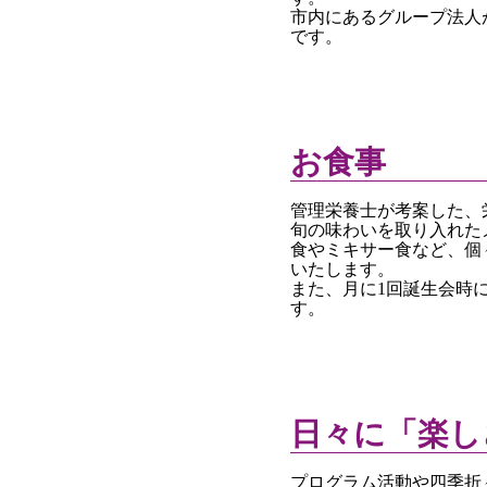
市内にあるグループ法人
です。
お食事
管理栄養士が考案した、
旬の味わいを取り入れた
食やミキサー食など、個
いたします。
また、月に1回誕生会時
す。
日々に「楽し
プログラム活動や四季折