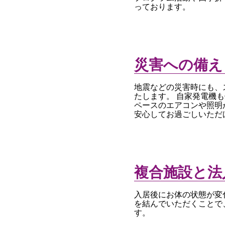
っております。
災害への備え
地震などの災害時にも、
たします。 自家発電機
ペースのエアコンや照明
安心してお過ごしいただ
複合施設と法
入居後にお体の状態が変
を結んでいただくことで
す。