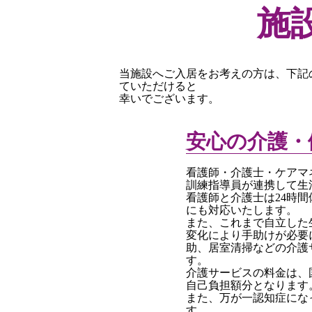
施
当施設へご入居をお考えの方は、下記
ていただけると
幸いでございます。
安心の介護・
看護師・介護士・ケアマ
訓練指導員が連携して生
看護師と介護士は24時
にも対応いたします。
また、これまで自立した
変化により手助けが必要
助、居室清掃などの介護
す。
介護サービスの料金は、
自己負担額分となります
また、万が一認知症にな
す。